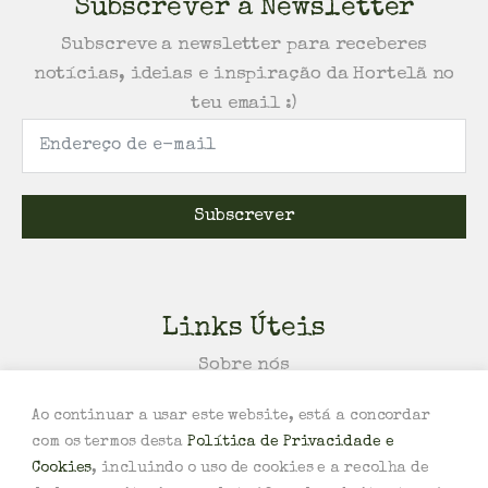
Subscrever à Newsletter
Subscreve a newsletter para receberes
notícias, ideias e inspiração da Hortelã no
teu email :)
Subscrever
Links Úteis
Sobre nós
Política de Trocas e/ou Devoluções
Ao continuar a usar este website, está a concordar
Política de Privacidade e Cookies
com os termos desta
Política de Privacidade e
Termos e Condições
Cookies
, incluindo o uso de cookies e a recolha de
Livro de Reclamações