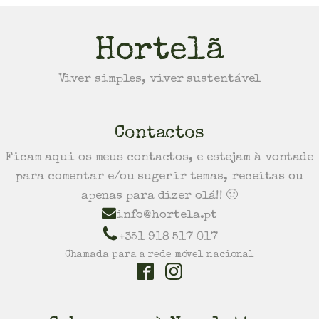
Hortelã
Viver simples, viver sustentável
Contactos
Ficam aqui os meus contactos, e estejam à vontade
para comentar e/ou sugerir temas, receitas ou
apenas para dizer olá!! 🙂
info@hortela.pt
+351 918 517 017
Chamada para a rede móvel nacional