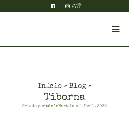
0
Início
»
Blog
»
Tiborna
Criado por
AdminHortela
a
4 Abril, 2020