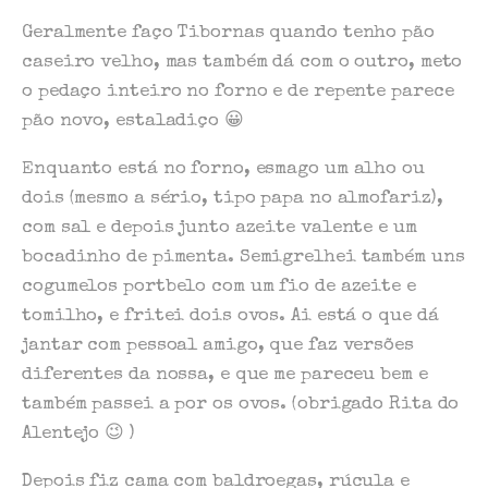
Geralmente faço Tibornas quando tenho pão
caseiro velho, mas também dá com o outro, meto
o pedaço inteiro no forno e de repente parece
pão novo, estaladiço 😀
Enquanto está no forno, esmago um alho ou
dois (mesmo a sério, tipo papa no almofariz),
com sal e depois junto azeite valente e um
bocadinho de pimenta. Semigrelhei também uns
cogumelos portbelo com um fio de azeite e
tomilho, e fritei dois ovos. Ai está o que dá
jantar com pessoal amigo, que faz versões
diferentes da nossa, e que me pareceu bem e
também passei a por os ovos. (obrigado Rita do
Alentejo 😉 )
Depois fiz cama com baldroegas, rúcula e