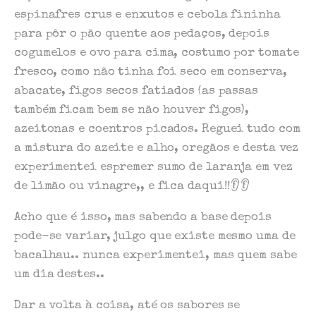
espinafres crus e enxutos e cebola fininha
para pôr o pão quente aos pedaços, depois
cogumelos e ovo para cima, costumo por tomate
fresco, como não tinha foi seco em conserva,
abacate, figos secos fatiados (as passas
também ficam bem se não houver figos),
azeitonas e coentros picados. Reguei tudo com
a mistura do azeite e alho, oregãos e desta vez
experimentei espremer sumo de laranja em vez
de limão ou vinagre,, e fica daqui!!👂👂
Acho que é isso, mas sabendo a base depois
pode-se variar, julgo que existe mesmo uma de
bacalhau.. nunca experimentei, mas quem sabe
um dia destes..
Dar a volta à coisa, até os sabores se