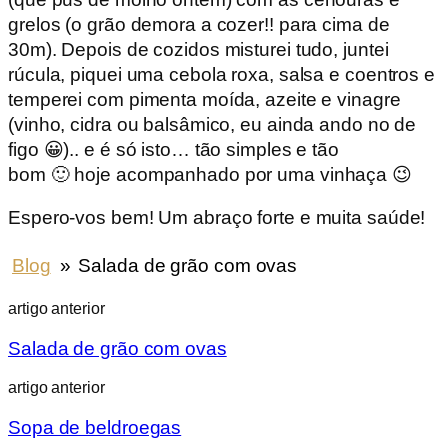
grelos (o grão demora a cozer!! para cima de
30m). Depois de cozidos misturei tudo, juntei
rúcula, piquei uma cebola roxa, salsa e coentros e
temperei com pimenta moída, azeite e vinagre
(vinho, cidra ou balsâmico, eu ainda ando no de
figo 😀).. e é só isto… tão simples e tão
bom 🙂 hoje acompanhado por uma vinhaça 😉
Espero-vos bem! Um abraço forte e muita saúde!
Blog
»
Salada de grão com ovas
artigo anterior
Salada de grão com ovas
artigo anterior
Sopa de beldroegas