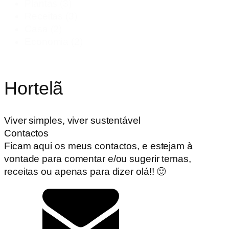
Plantas
(3)
Receitas
(3)
Casa
(2)
Economia
(2)
Hortelã
Viver simples, viver sustentável
Contactos
Ficam aqui os meus contactos, e estejam à
vontade para comentar e/ou sugerir temas,
receitas ou apenas para dizer olá!! 🙂