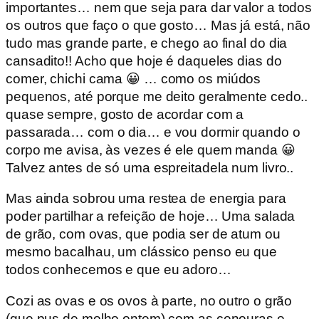
importantes… nem que seja para dar valor a todos
os outros que faço o que gosto… Mas já está, não
tudo mas grande parte, e chego ao final do dia
cansadito!! Acho que hoje é daqueles dias do
comer, chichi cama 😀 … como os miúdos
pequenos, até porque me deito geralmente cedo..
quase sempre, gosto de acordar com a
passarada… com o dia… e vou dormir quando o
corpo me avisa, às vezes é ele quem manda 😀
Talvez antes de só uma espreitadela num livro..
Mas ainda sobrou uma restea de energia para
poder partilhar a refeição de hoje… Uma salada
de grão, com ovas, que podia ser de atum ou
mesmo bacalhau, um clássico penso eu que
todos conhecemos e que eu adoro…
Cozi as ovas e os ovos à parte, no outro o grão
(que pus de molho ontem) com as cenouras e