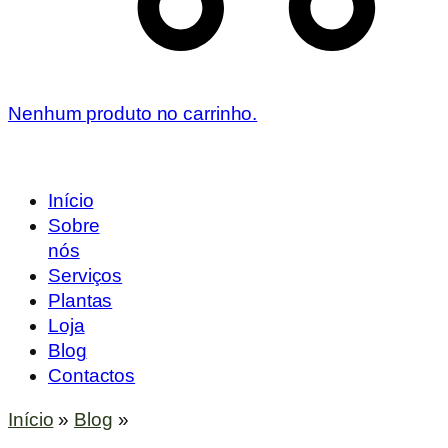
Nenhum produto no carrinho.
Início
Sobre
nós
Serviços
Plantas
Loja
Blog
Contactos
Início
»
Blog
»