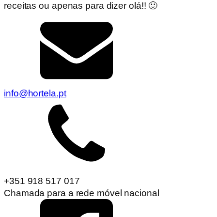
receitas ou apenas para dizer olá!! 🙂
info@hortela.pt
+351 918 517 017
Chamada para a rede móvel nacional