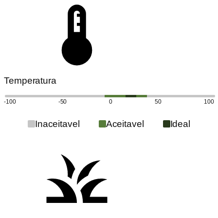
Temperatura
-100
-50
0
50
100
Inaceitavel
Aceitavel
Ideal