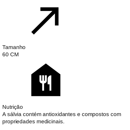
Tamanho
60
CM
Nutrição
A sálvia contém antioxidantes e compostos com
propriedades medicinais.