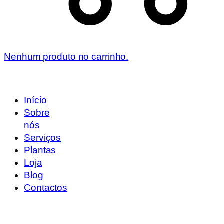
Nenhum produto no carrinho.
Início
Sobre
nós
Serviços
Plantas
Loja
Blog
Contactos