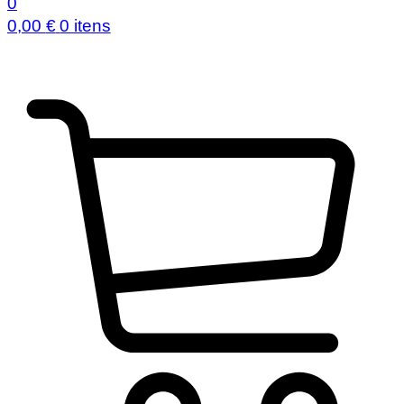
0
0,00
€
0 itens