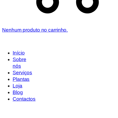
Nenhum produto no carrinho.
Início
Sobre
nós
Serviços
Plantas
Loja
Blog
Contactos