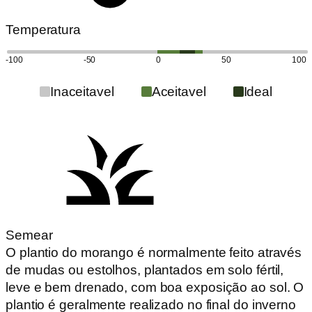
Temperatura
-100
-50
0
50
100
Inaceitavel
Aceitavel
Ideal
Semear
O plantio do morango é normalmente feito através
de mudas ou estolhos, plantados em solo fértil,
leve e bem drenado, com boa exposição ao sol. O
plantio é geralmente realizado no final do inverno