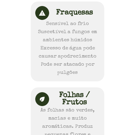
Fraquesas
Sensível ao frio
Suscetível a fungos em
ambientes húmidos
Excesso de água pode
causar apodrecimento
Pode ser atacado por
pulgões
Folhas /
Frutos
As folhas são verdes,
macias e muito
aromáticas. Produz
pequenas flores e