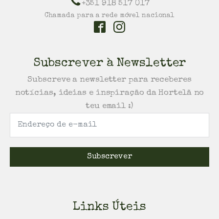
+351 918 517 017
Chamada para a rede móvel nacional
Subscrever à Newsletter
Subscreve a newsletter para receberes
notícias, ideias e inspiração da Hortelã no
teu email :)
Subscrever
Links Úteis