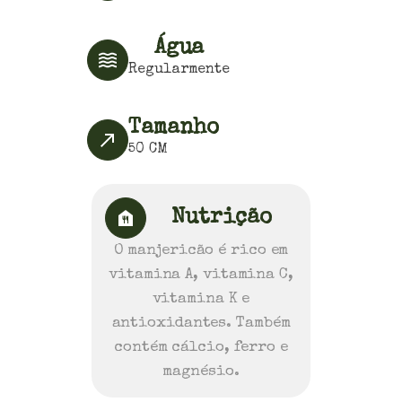
Água
Regularmente
Tamanho
50
CM
Nutrição
O manjericão é rico em
vitamina A, vitamina C,
vitamina K e
antioxidantes. Também
contém cálcio, ferro e
magnésio.