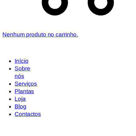
Nenhum produto no carrinho.
Início
Sobre
nós
Serviços
Plantas
Loja
Blog
Contactos