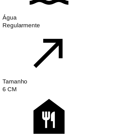
Água
Regularmente
Tamanho
6
CM