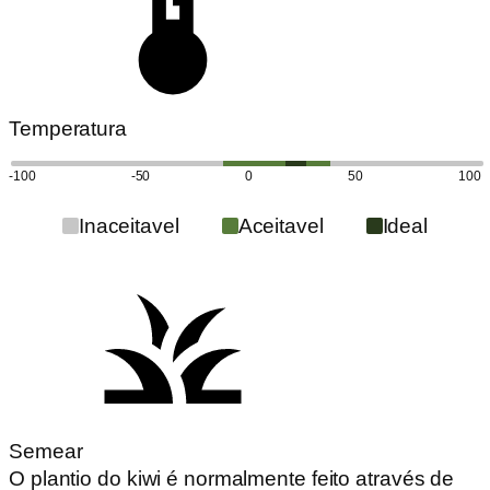
Temperatura
-100
-50
0
50
100
Inaceitavel
Aceitavel
Ideal
Semear
O plantio do kiwi é normalmente feito através de