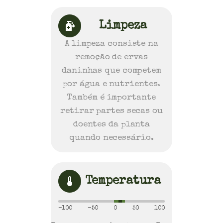
Limpeza
A limpeza consiste na
remoção de ervas
daninhas que competem
por água e nutrientes.
Também é importante
retirar partes secas ou
doentes da planta
quando necessário.
Temperatura
-100
-50
0
50
100