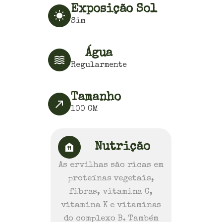
Exposição Sol
Sim
Água
Regularmente
Tamanho
100
CM
Nutrição
As ervilhas são ricas em
proteínas vegetais,
fibras, vitamina C,
vitamina K e vitaminas
do complexo B. Também