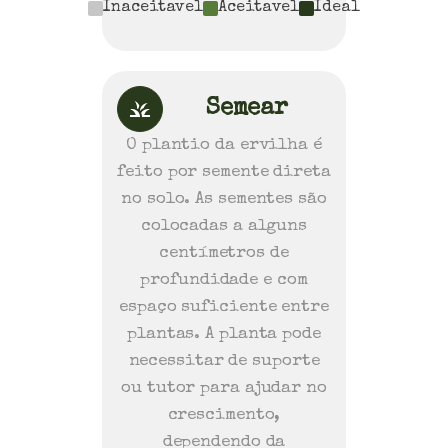
Inaceitavel
Aceitavel
Ideal
Semear
O plantio da ervilha é
feito por semente direta
no solo. As sementes são
colocadas a alguns
centímetros de
profundidade e com
espaço suficiente entre
plantas. A planta pode
necessitar de suporte
ou tutor para ajudar no
crescimento,
dependendo da