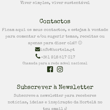
Viver simples, viver sustentável
Contactos
Ficam aqui os meus contactos, e estejam à vontade
para comentar e/ou sugerir temas, receitas ou
apenas para dizer olá!! 🙂
info@hortela.pt
+351 918 517 017
Chamada para a rede móvel nacional
Subscrever à Newsletter
Subscreve a newsletter para receberes
notícias, ideias e inspiração da Hortelã no
teu email :)