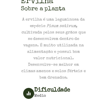
Ervilha
Sobre a planta
A ervilha é uma leguminosa da
espécie
Pisum sativum
,
cultivada pelos seus grãos que
se desenvolvem dentro de
vagens. É muito utilizada na
alimentação e possui bom
valor nutricional.
Desenvolve-se melhor em
climas amenos e solos férteis e
bem drenados.
Dificuldade
Medio