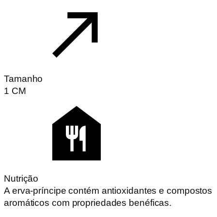
Tamanho
1
CM
Nutrição
A erva-príncipe contém antioxidantes e compostos
aromáticos com propriedades benéficas.