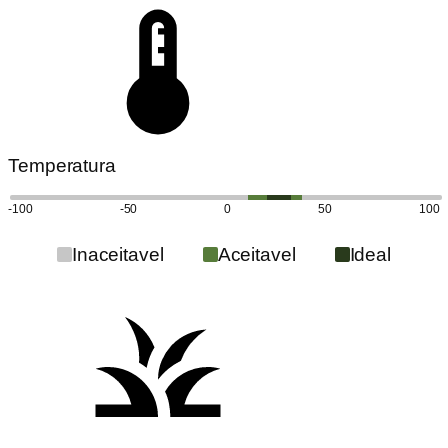
Temperatura
-100
-50
0
50
100
Inaceitavel
Aceitavel
Ideal