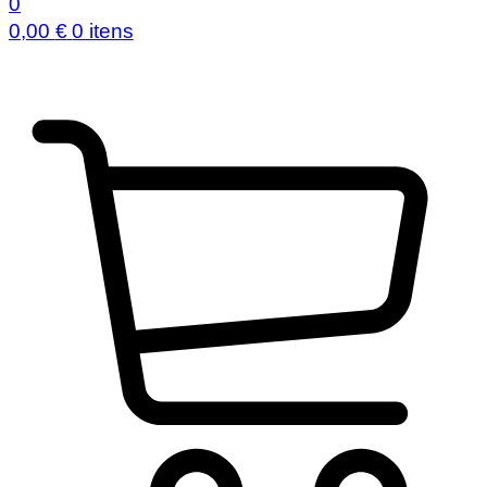
0
0,00
€
0 itens