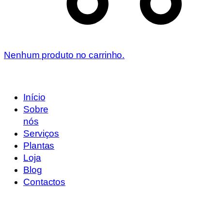
Nenhum produto no carrinho.
Início
Sobre
nós
Serviços
Plantas
Loja
Blog
Contactos