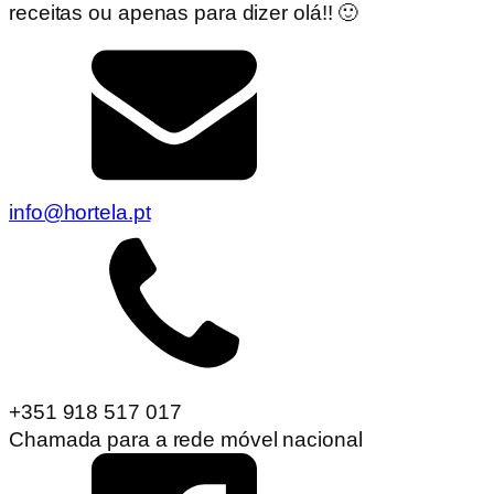
receitas ou apenas para dizer olá!! 🙂
info@hortela.pt
+351 918 517 017
Chamada para a rede móvel nacional