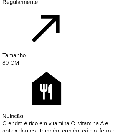
Regularmente
Tamanho
80
CM
Nutrição
O endro é rico em vitamina C, vitamina A e
antioxidantes. Também contém cálcio, ferro e