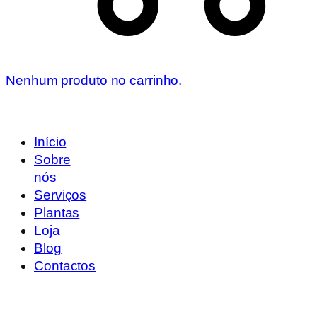
Nenhum produto no carrinho.
Início
Sobre
nós
Serviços
Plantas
Loja
Blog
Contactos