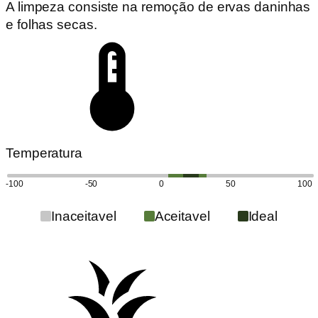
A limpeza consiste na remoção de ervas daninhas
e folhas secas.
Temperatura
-100
-50
0
50
100
Inaceitavel
Aceitavel
Ideal