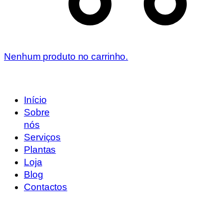
Nenhum produto no carrinho.
Início
Sobre
nós
Serviços
Plantas
Loja
Blog
Contactos