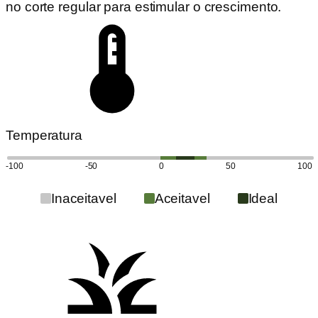
no corte regular para estimular o crescimento.
Temperatura
-100
-50
0
50
100
Inaceitavel
Aceitavel
Ideal