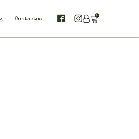
0
g
Contactos