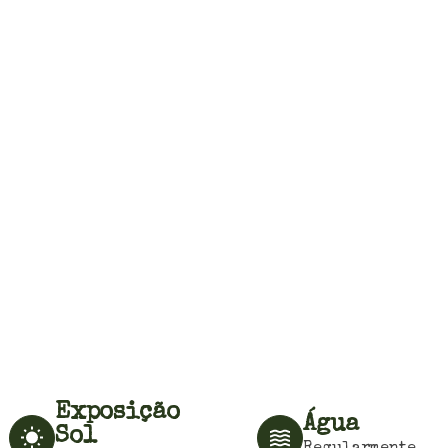
Exposição
Água
Sol