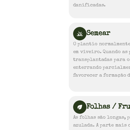
danificadas.
Semear
O plantio normalmente
em viveiro. Quando as 
transplantadas para o
enterrando parcialmen
favorecer a formação 
Folhas / Fr
As folhas são longas, 
azulada. A parte mais 