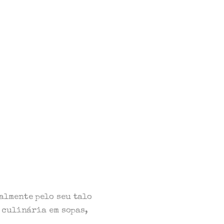
almente pelo seu talo
 culinária em sopas,