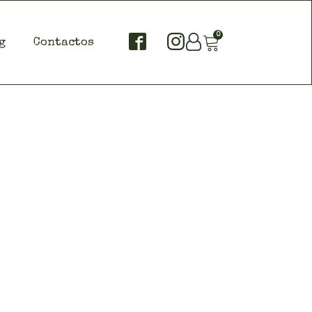
0
g
Contactos