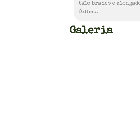
talo branco e alongado
folhas.
Galeria