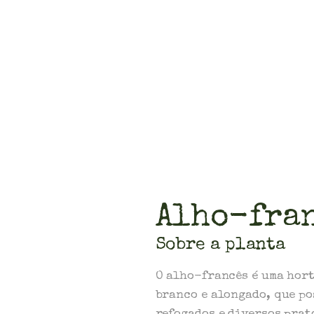
Alho-fra
Sobre a planta
O alho-francês é uma hor
branco e alongado, que po