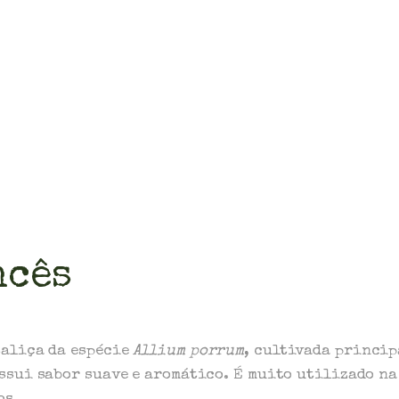
ncês
taliça da espécie
Allium porrum
, cultivada princip
ssui sabor suave e aromático. É muito utilizado na