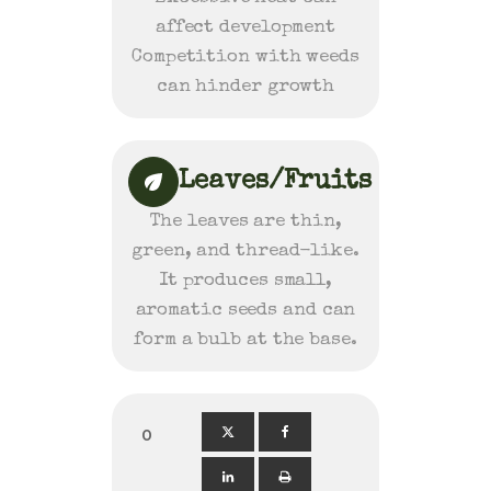
affect development
Competition with weeds
can hinder growth
Leaves/Fruits
The leaves are thin,
green, and thread-like.
It produces small,
aromatic seeds and can
form a bulb at the base.
0