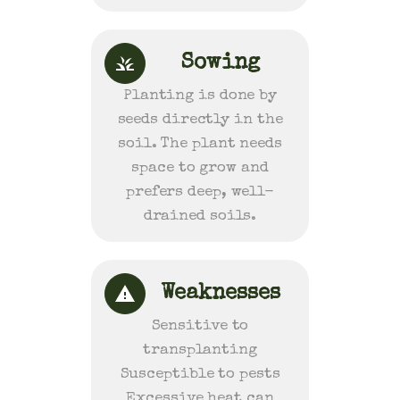
Sowing
Planting is done by
seeds directly in the
soil. The plant needs
space to grow and
prefers deep, well-
drained soils.
Weaknesses
Sensitive to
transplanting
Susceptible to pests
Excessive heat can