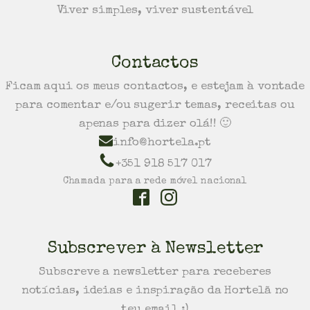
Viver simples, viver sustentável
Contactos
Ficam aqui os meus contactos, e estejam à vontade
para comentar e/ou sugerir temas, receitas ou
apenas para dizer olá!! 🙂
info@hortela.pt
+351 918 517 017
Chamada para a rede móvel nacional
Subscrever à Newsletter
Subscreve a newsletter para receberes
notícias, ideias e inspiração da Hortelã no
teu email :)