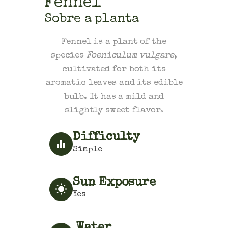
Fennel
Sobre a planta
Fennel is a plant of the
species
Foeniculum vulgare
,
cultivated for both its
aromatic leaves and its edible
bulb. It has a mild and
slightly sweet flavor.
Difficulty
Simple
Sun Exposure
Yes