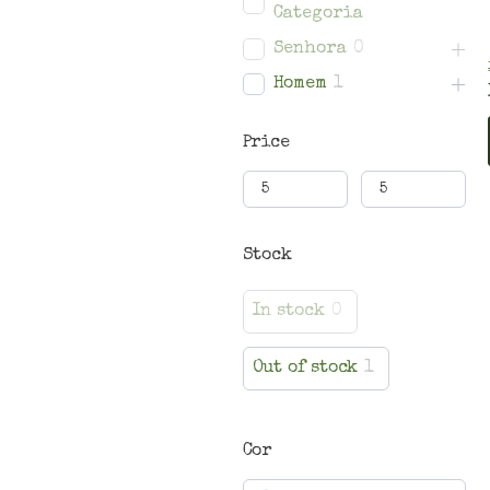
Categoria
Senhora
0
Homem
1
Price
Stock
In stock
0
Out of stock
1
Cor