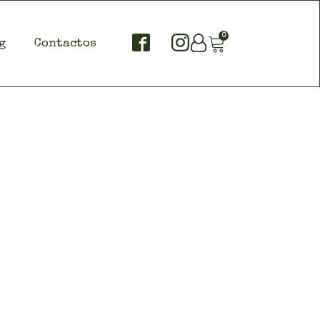
0
g
Contactos