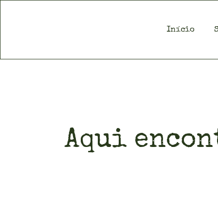
Início
Aqui encon