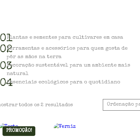
01
Plantas e sementes para cultivares em casa
02
Ferramentas e acessórios para quem gosta de
pôr as mãos na terra
03
Decoração sustentável para um ambiente mais
natural
04
Essenciais ecológicos para o quotidiano
mostrar todos os 2 resultados
PROMOÇÃO!