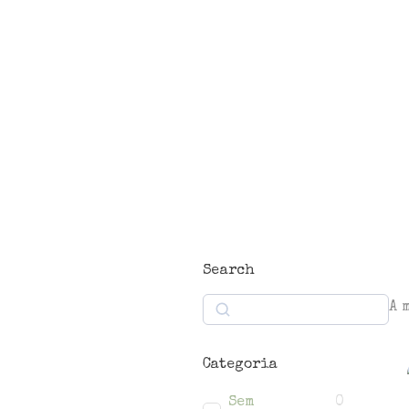
Search
A 
Search
Categoria
Sem
0