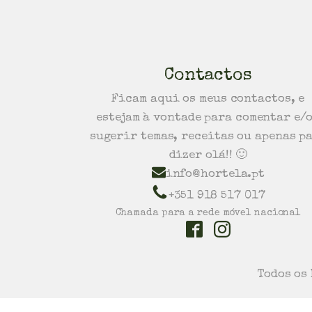
Contactos
Ficam aqui os meus contactos, e
estejam à vontade para comentar e/
sugerir temas, receitas ou apenas p
dizer olá!! 🙂
info@hortela.pt
+351 918 517 017
Chamada para a rede móvel nacional
Todos os